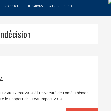
TÉMOIGNAGES
PUBLICATIONS
GALERIES
CONTACT
indécision
14
u 12 au 17 mai 2014 à l’Université de Lomé. Thème :
 le Rapport de Great Impact 2014