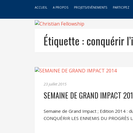
ACCUEIL
A PROPOS
PROJETS/EVÈNEMENTS
PARTICIPEZ
Étiquette :
conquérir l’
23 juillet 2015
SEMAINE DE GRAND IMPACT 20
Semaine de Grand Impact ; Edition 2014 : d
CONQUÉRIR LES ENNEMIS DU PROGRÈS Lire