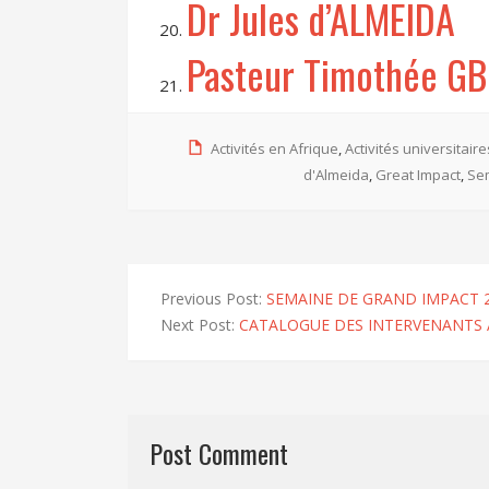
Dr Jules d’ALMEIDA
Pasteur Timothée G
Activités en Afrique
,
Activités universitaire
d'Almeida
,
Great Impact
,
Se
Previous Post:
SEMAINE DE GRAND IMPACT 
Next Post:
CATALOGUE DES INTERVENANTS 
Post Comment