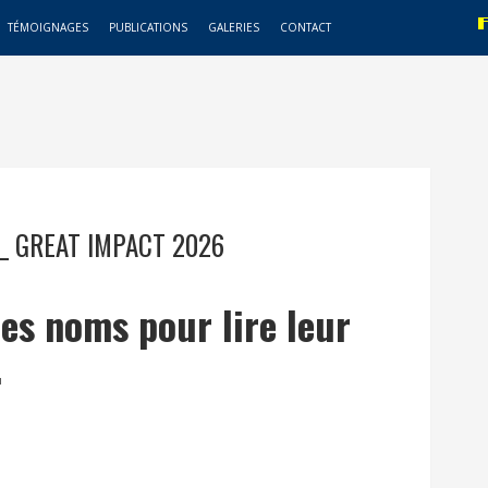
TÉMOIGNAGES
PUBLICATIONS
GALERIES
CONTACT
_ GREAT IMPACT 2026
les noms pour lire leur
.