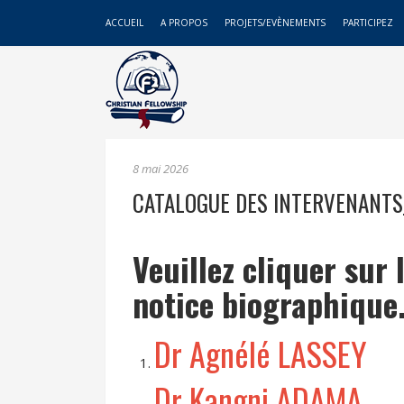
ACCUEIL
A PROPOS
PROJETS/EVÈNEMENTS
PARTICIPEZ
8 mai 2026
CATALOGUE DES INTERVENANTS
Veuillez cliquer sur 
notice biographique
Dr Agnélé LASSEY
Dr Kangni ADAMA