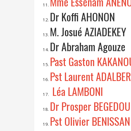
Mme Essenam ANEN
Dr Koffi AHONON
M. Josué AZIADEKEY
Dr Abraham Agouze
Past Gaston KAKANO
Pst Laurent ADALBE
Léa LAMBONI
Dr Prosper BEGEDOU
Pst Olivier BENISSAN