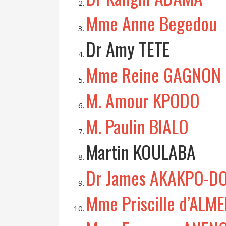
Mme Anne Begedou
Dr Amy TETE
Mme Reine GAGNON
M. Amour KPODO
M. Paulin BIALO
Martin KOULABA
Dr James AKAKPO-D
Mme Priscille d’ALM