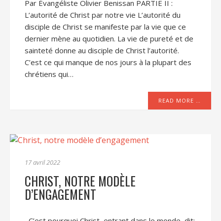
Par Évangéliste Olivier Benissan PARTIE II :
L’autorité de Christ par notre vie L’autorité du
disciple de Christ se manifeste par la vie que ce
dernier mène au quotidien. La vie de pureté et de
sainteté donne au disciple de Christ l’autorité.
C’est ce qui manque de nos jours à la plupart des
chrétiens qui…
READ MORE …
17 avril 2022
CHRIST, NOTRE MODÈLE
D’ENGAGEMENT
C’est pourquoi Christ, entrant dans le monde, dit: