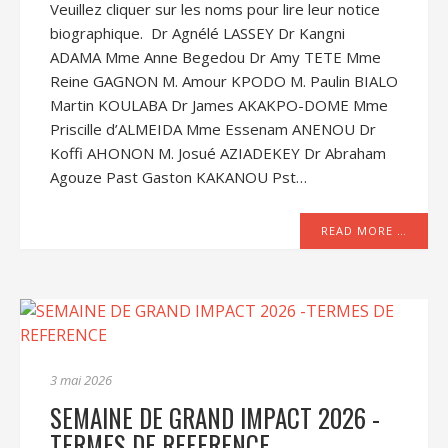
Veuillez cliquer sur les noms pour lire leur notice
biographique. Dr Agnélé LASSEY Dr Kangni
ADAMA Mme Anne Begedou Dr Amy TETE Mme
Reine GAGNON M. Amour KPODO M. Paulin BIALO
Martin KOULABA Dr James AKAKPO-DOME Mme
Priscille d’ALMEIDA Mme Essenam ANENOU Dr
Koffi AHONON M. Josué AZIADEKEY Dr Abraham
Agouze Past Gaston KAKANOU Pst…
READ MORE …
3 mai 2026
SEMAINE DE GRAND IMPACT 2026 -
TERMES DE REFERENCE