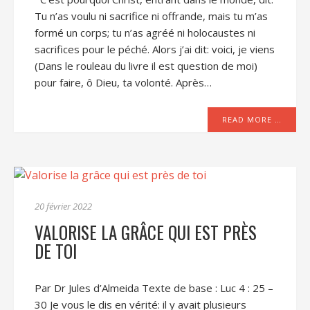
Tu n’as voulu ni sacrifice ni offrande, mais tu m’as
formé un corps; tu n’as agréé ni holocaustes ni
sacrifices pour le péché. Alors j’ai dit: voici, je viens
(Dans le rouleau du livre il est question de moi)
pour faire, ô Dieu, ta volonté. Après…
READ MORE …
20 février 2022
VALORISE LA GRÂCE QUI EST PRÈS
DE TOI
Par Dr Jules d’Almeida Texte de base : Luc 4 : 25 –
30 Je vous le dis en vérité: il y avait plusieurs