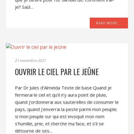
je? Saül…
READ MORE …
21 novembre 2021
OUVRIR LE CIEL PAR LE JEÛNE
Par Dr Jules d’Almeida Texte de base Quand je
fermerai le ciel et qu’il n’y aura point de pluie,
quand j’ordonnerai aux sauterelles de consumer le
pays, quand j’enverrai la peste parmi mon peuple;
si mon peuple sur qui est invoqué mon nom
s’humilie, prie, et cherche ma face, et s’il se
détourne de ses…