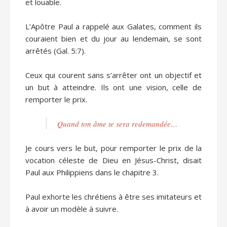
et louable.
L’Apôtre Paul a rappelé aux Galates, comment ils
couraient bien et du jour au lendemain, se sont
arrêtés (Gal. 5:7).
Ceux qui courent sans s’arrêter ont un objectif et
un but à atteindre. Ils ont une vision, celle de
remporter le prix.
Quand ton âme te sera redemandée…
Je cours vers le but, pour remporter le prix de la
vocation céleste de Dieu en Jésus-Christ, disait
Paul aux Philippiens dans le chapitre 3.
Paul exhorte les chrétiens à être ses imitateurs et
à avoir un modèle à suivre.