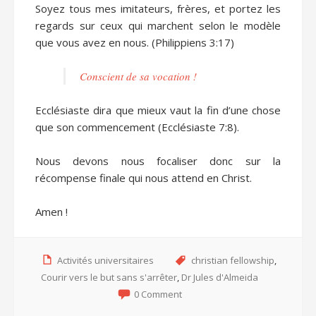
Soyez tous mes imitateurs, frères, et portez les
regards sur ceux qui marchent selon le modèle
que vous avez en nous. (Philippiens 3:17)
Conscient de sa vocation !
Ecclésiaste dira que mieux vaut la fin d’une chose
que son commencement (Ecclésiaste 7:8).
Nous devons nous focaliser donc sur la
récompense finale qui nous attend en Christ.
Amen !
Activités universitaires
christian fellowship
,
Courir vers le but sans s'arrêter
,
Dr Jules d'Almeida
0 Comment