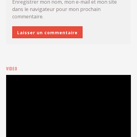
Enregistrer mon nom, mon e-mail et mon site
dans le navigateur pour mon prochain
commentaire.
VIDEO