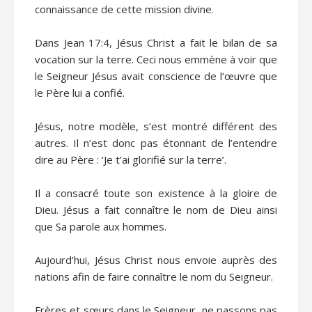
connaissance de cette mission divine.
Dans Jean 17:4, Jésus Christ a fait le bilan de sa
vocation sur la terre. Ceci nous emmène à voir que
le Seigneur Jésus avait conscience de l’œuvre que
le Père lui a confié.
Jésus, notre modèle, s’est montré différent des
autres. Il n’est donc pas étonnant de l’entendre
dire au Père : ‘Je t’ai glorifié sur la terre’.
Il a consacré toute son existence à la gloire de
Dieu. Jésus a fait connaître le nom de Dieu ainsi
que Sa parole aux hommes.
Aujourd’hui, Jésus Christ nous envoie auprès des
nations afin de faire connaître le nom du Seigneur.
Frères et sœurs dans le Seigneur, ne passons pas