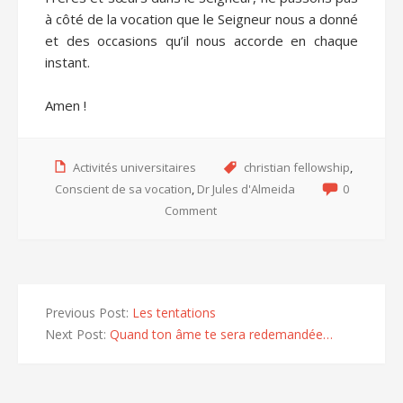
à côté de la vocation que le Seigneur nous a donné
et des occasions qu’il nous accorde en chaque
instant.
Amen !
Activités universitaires
christian fellowship
,
Conscient de sa vocation
,
Dr Jules d'Almeida
0
Comment
Previous Post:
Les tentations
Next Post:
Quand ton âme te sera redemandée…