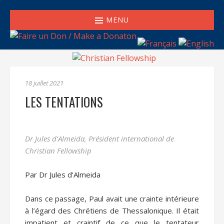
MENU
18 juillet 2021
LES TENTATIONS
Dr Jules d’Almeida, Président international de
Christian Fellowship
Par Dr Jules d’Almeida
Dans ce passage, Paul avait une crainte intérieure
à l’égard des Chrétiens de Thessalonique. Il était
impatient et craintif de ce que le tentateur