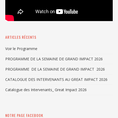
ARTICLES RÉCENTS
Voir le Programme
PROGRAMME DE LA SEMAINE DE GRAND IMPACT 2026
PROGRAMME DE LA SEMAINE DE GRAND IMPACT 2026
CATALOGUE DES INTERVENANTS AU GREAT IMPACT 2026
Catalogue des Intervenants_ Great Impact 2026
NOTRE PAGE FACEBOOK