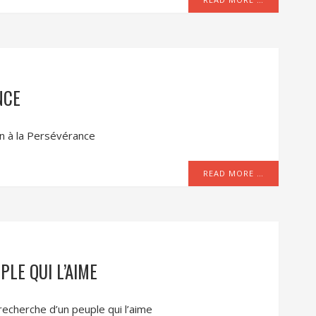
NCE
on à la Persévérance
READ MORE …
PLE QUI L’AIME
 recherche d’un peuple qui l’aime