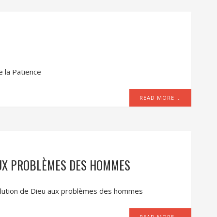
e la Patience
READ MORE …
 AUX PROBLÈMES DES HOMMES
a solution de Dieu aux problèmes des hommes
READ MORE …