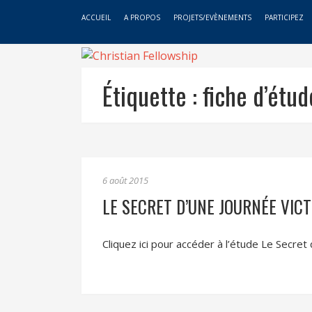
ACCUEIL
A PROPOS
PROJETS/EVÈNEMENTS
PARTICIPEZ
Étiquette :
fiche d’étud
6 août 2015
LE SECRET D’UNE JOURNÉE VIC
Cliquez ici pour accéder à l’étude Le Secret