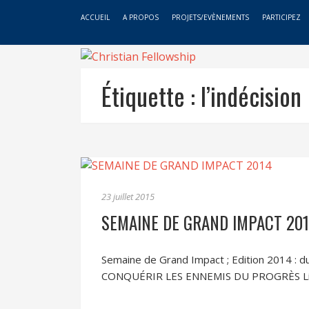
ACCUEIL
A PROPOS
PROJETS/EVÈNEMENTS
PARTICIPEZ
Étiquette :
l’indécision
23 juillet 2015
SEMAINE DE GRAND IMPACT 20
Semaine de Grand Impact ; Edition 2014 : d
CONQUÉRIR LES ENNEMIS DU PROGRÈS Lire