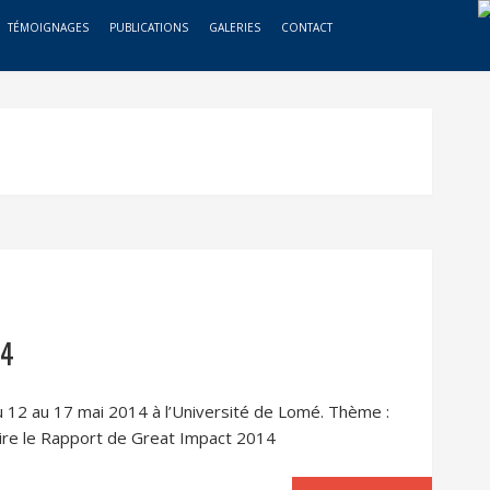
TÉMOIGNAGES
PUBLICATIONS
GALERIES
CONTACT
14
u 12 au 17 mai 2014 à l’Université de Lomé. Thème :
 le Rapport de Great Impact 2014