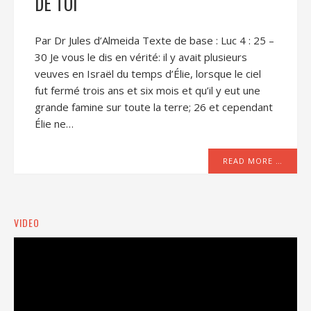
DE TOI
Par Dr Jules d’Almeida Texte de base : Luc 4 : 25 –
30 Je vous le dis en vérité: il y avait plusieurs
veuves en Israël du temps d’Élie, lorsque le ciel
fut fermé trois ans et six mois et qu’il y eut une
grande famine sur toute la terre; 26 et cependant
Élie ne…
READ MORE …
VIDEO