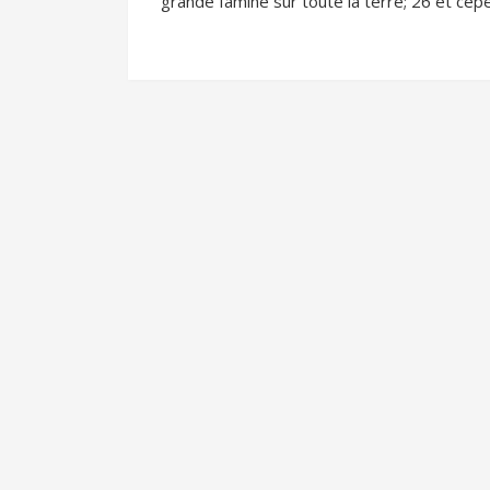
grande famine sur toute la terre; 26 et cep