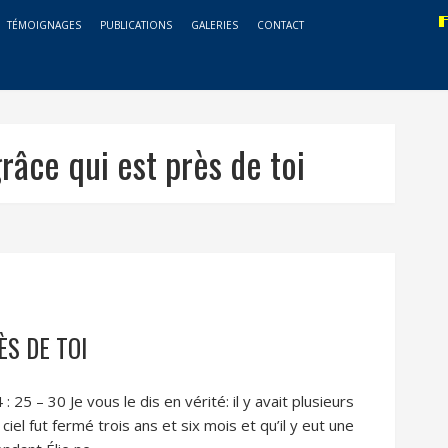
TÉMOIGNAGES
PUBLICATIONS
GALERIES
CONTACT
grâce qui est près de toi
ÈS DE TOI
 25 – 30 Je vous le dis en vérité: il y avait plusieurs
ciel fut fermé trois ans et six mois et qu’il y eut une