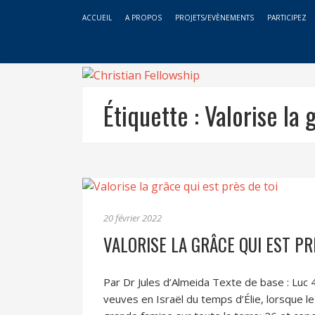
ACCUEIL
A PROPOS
PROJETS/EVÈNEMENTS
PARTICIPEZ
Étiquette :
Valorise la 
20 février 2022
VALORISE LA GRÂCE QUI EST PR
Par Dr Jules d’Almeida Texte de base : Luc 4 :
veuves en Israël du temps d’Élie, lorsque le 