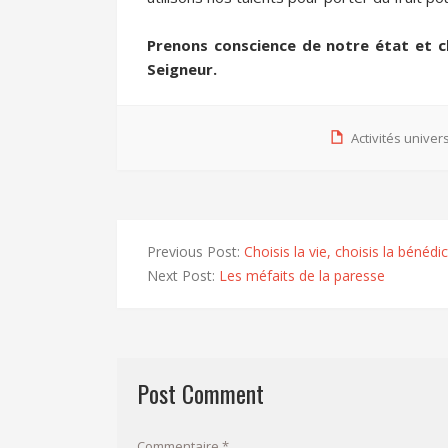
Prenons conscience de notre état et c
Seigneur.
Activités univer
Previous Post:
Choisis la vie, choisis la bénédi
Next Post:
Les méfaits de la paresse
Post Comment
Commentaire
*