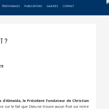
TÉMOIGNAGES
PUBLICATIONS
GALERIES
CONTACT
T ?
re
s d’Almeida, le Président Fondateur de Christian
ance sur le fait que Dieu ne trouve aucun fruit sur notre