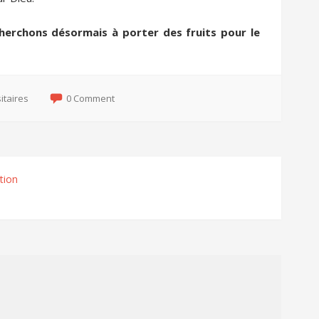
herchons désormais à porter des fruits pour le
sitaires
0 Comment
ction