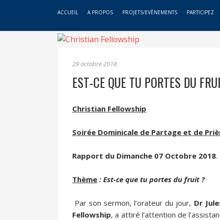
ACCUEIL
A PROPOS
PROJETS/EVÈNEMENTS
PARTICIPEZ
29 octobre 2018
EST-CE QUE TU PORTES DU FRUI
Christian Fellowship
Soirée Dominicale de Partage et de Priè
Rapport du Dimanche 07 Octobre 2018
.
Thème
: Est-ce que tu portes du fruit ?
Par son sermon, l’orateur du jour,
Dr Jule
Fellowship
, a attiré l’attention de l’assist