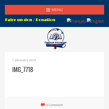
MENU
1 décembre 2018
IMG_7718
0 Comment