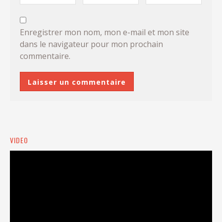
Enregistrer mon nom, mon e-mail et mon site
dans le navigateur pour mon prochain
commentaire.
VIDEO