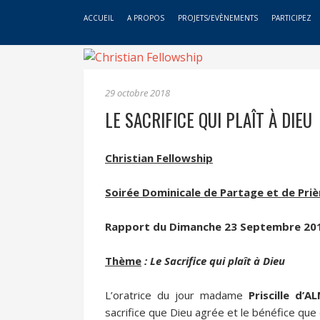
ACCUEIL
A PROPOS
PROJETS/EVÈNEMENTS
PARTICIPEZ
29 octobre 2018
LE SACRIFICE QUI PLAÎT À DIEU
Christian Fellowship
Soirée Dominicale de Partage et de Priè
Rapport du Dimanche 23 Septembre 20
Thème
: Le Sacrifice qui plaît à Dieu
L’oratrice du jour madame
Priscille d’A
sacrifice que Dieu agrée et le bénéfice que ce