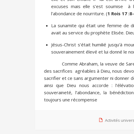
excuses mais elle s’est soumise à 
l’abondance de nourriture. (
1 Rois 17 :8
La sunamite qui était une femme de dis
avait au service du prophète Elisée. Dieu 
Jésus-Christ s’était humilié jusqu’à mour
souverainement élevé et lui donné le n
Comme Abraham, la veuve de Sarep
des sacrifices agréables à Dieu, nous devo
sacrifier et ce sans argumenter ni donner 
ainsi que Dieu nous accorde : l’élévation,
souveraineté, l’abondance, la bénédicti
toujours une récompense
Activités univer