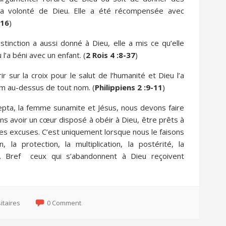
la volonté de Dieu. Elle a été récompensée avec
-16
)
tinction a aussi donné à Dieu, elle a mis ce qu’elle
l’a béni avec un enfant. (
2 Rois 4 :8-37
)
ir sur la croix pour le salut de l’humanité et Dieu l’a
om au-dessus de tout nom. (
Philippiens 2 :9-11
)
ta, la femme sunamite et Jésus, nous devons faire
ns avoir un cœur disposé à obéir à Dieu, être prêts à
des excuses. C’est uniquement lorsque nous le faisons
 la protection, la multiplication, la postérité, la
on. Bref ceux qui s’abandonnent à Dieu reçoivent
sitaires
0 Comment