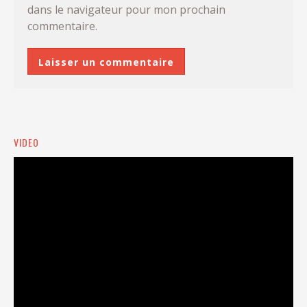
dans le navigateur pour mon prochain
commentaire.
VIDEO