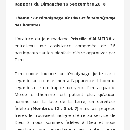
Rapport du Dimanche 16 Septembre 2018
.
Thème
: Le témoignage de Dieu et le témoignage
des hommes
L’oratrice du jour madame
Priscille d’ALMEIDA
a
entretenu une assistance composée de 36
participants sur les bienfaits d’être approuver par
Dieu.
Dieu donne toujours un témoignage juste car il
regarde au cœur et non à l’apparence. L’homme
regarde à ce qui frappe aux yeux. Dieu a qualifié
Moïse « d’homme fort patient plus qu’aucun
homme sur la face de la terre, un serviteur
fidèle » (
Nombres 12 : 3 et 7
) mais ses propres
frères le trouvaient indigne d’être au service de
Dieu. Si nous sommes fidèles à Dieu et nous
cherchons son approbation en toute chose