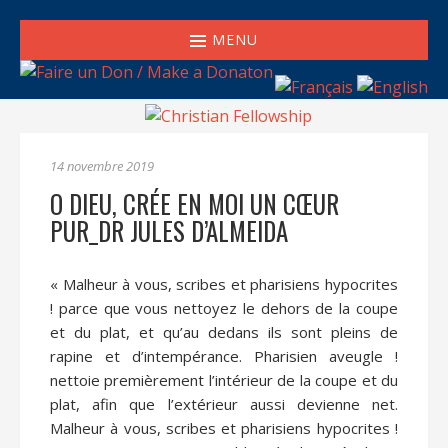
MENU
14 novembre 2019
O DIEU, CRÉE EN MOI UN CŒUR
PUR_DR JULES D’ALMEIDA
« Malheur à vous, scribes et pharisiens hypocrites
! parce que vous nettoyez le dehors de la coupe
et du plat, et qu’au dedans ils sont pleins de
rapine et d’intempérance. Pharisien aveugle !
nettoie premièrement l’intérieur de la coupe et du
plat, afin que l’extérieur aussi devienne net.
Malheur à vous, scribes et pharisiens hypocrites !